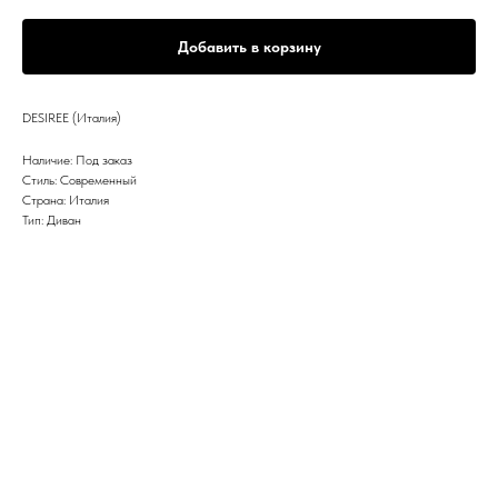
Добавить в корзину
DESIREE (Италия)
Наличие: Под заказ
Стиль: Современный
Страна: Италия
Тип: Диван