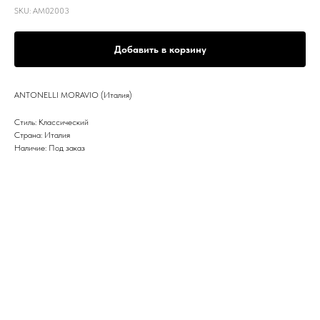
SKU:
AM02003
Добавить в корзину
ANTONELLI MORAVIO (Италия)
Стиль: Классический
Страна: Италия
Наличие: Под заказ