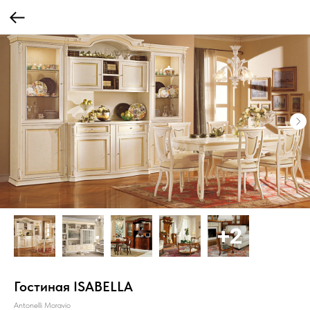
Гостиная ISABELLA
Antonelli Moravio