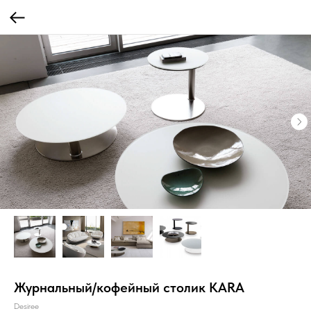
Журнальный/кофейный столик KARA
Desiree