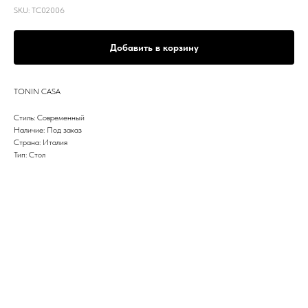
SKU:
TC02006
Добавить в корзину
TONIN CASA
Стиль: Современный
Наличие: Под заказ
Страна: Италия
Тип: Стол