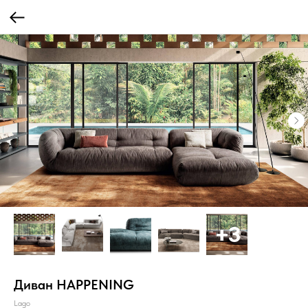
Диван HAPPENING
Lago