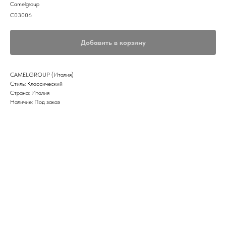
Camelgroup
C03006
Добавить в корзину
CAMELGROUP (Италия)
Стиль: Классический
Страна: Италия
Наличие: Под заказ