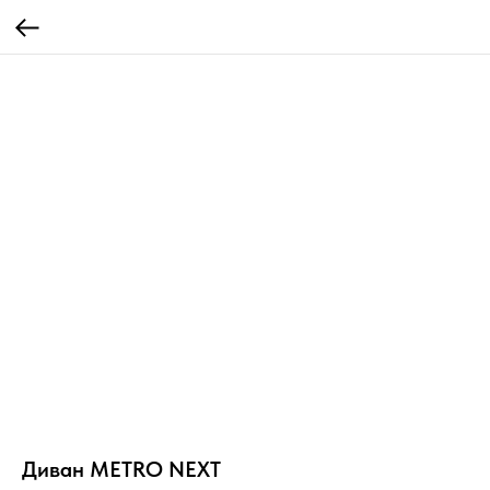
Диван METRO NEXT