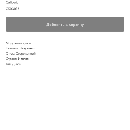
Calligaris
CS03013
Добавить в корзину
Модульный диван.
Наличие: Под заказ
Стиль: Современный
Страна: Италия
Тип: Диван