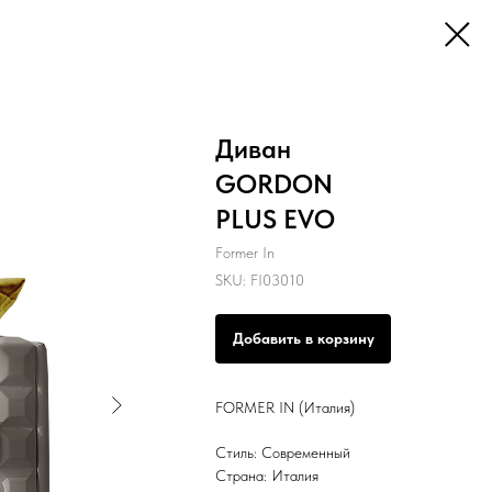
Диван
GORDON
PLUS EVO
Former In
SKU:
FI03010
Добавить в корзину
FORMER IN (Италия)
Стиль: Современный
Страна: Италия