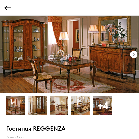
Гостиная REGGENZA
Barnini Oseo