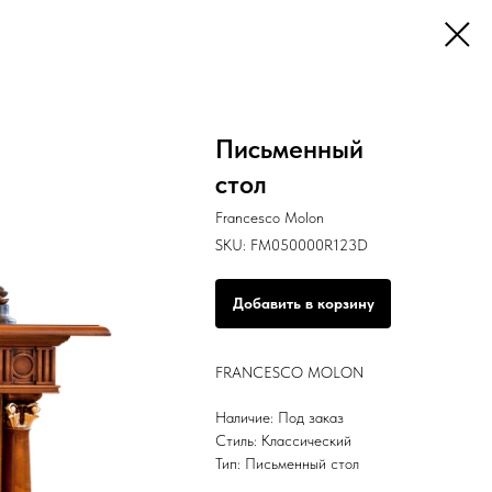
Письменный
стол
Francesco Molon
SKU:
FM050000R123D
Добавить в корзину
FRANCESCO MOLON
Наличие: Под заказ
Стиль: Классический
Тип: Письменный стол