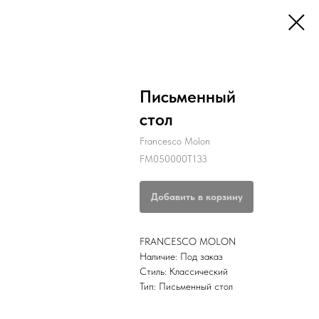
Письменный
стол
Francesco Molon
FM050000T133
Добавить в корзину
FRANCESCO MOLON
Наличие: Под заказ
Стиль: Классический
Тип: Письменный стол