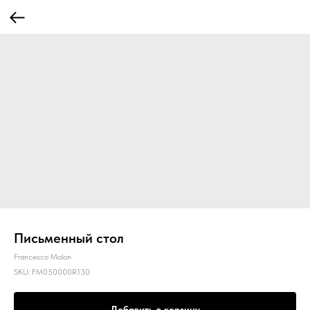
Письменный стол
Francesco Molon
SKU:
FM050000R130
Добавить в корзину