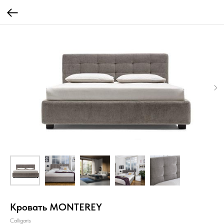
Кровать MONTEREY
Calligaris