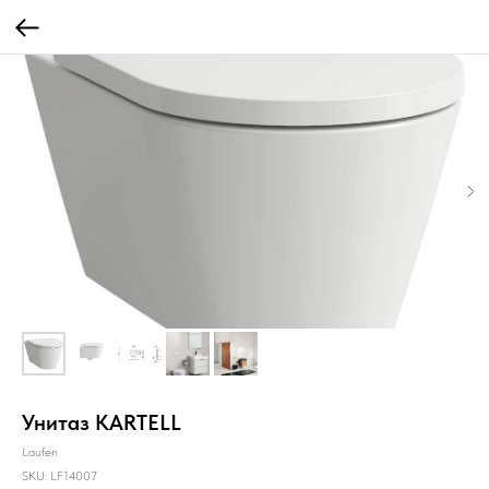
Унитаз KARTELL
Laufen
SKU:
LF14007